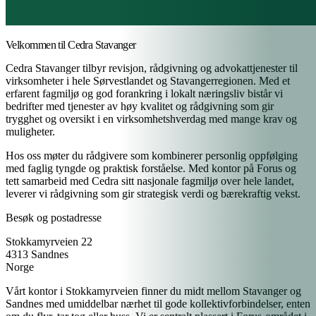
Velkommen til Cedra
Stavanger
Cedra Stavanger tilbyr revisjon, rådgivning og advokattjenester til
virksomheter i hele Sørvestlandet og Stavangerregionen. Med et
erfarent fagmiljø og god forankring i lokalt næringsliv bistår vi
bedrifter med tjenester av høy kvalitet og rådgivning som gir
trygghet og oversikt i en virksomhetshverdag med mange krav og
muligheter.
Hos oss møter du rådgivere som kombinerer personlig oppfølging
med faglig tyngde og praktisk forståelse. Med kontor på Forus og
tett samarbeid med Cedra sitt nasjonale fagmiljø over hele landet,
leverer vi rådgivning som gir strategisk verdi og bærekraftig vekst.
Besøk og postadresse
Stokkamyrveien 22
4313 Sandnes
Norge
Vårt kontor i Stokkamyrveien finner du midt mellom Stavanger og
Sandnes med umiddelbar nærhet til gode kollektivforbindelser, enten