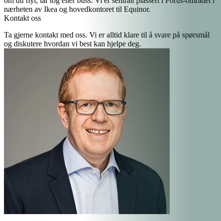
om du flyr, tar tog eller buss. Vi er sentralt plassert i Forus-området i
nærheten av Ikea og hovedkontoret til Equinor.
Kontakt oss
Ta gjerne kontakt med oss. Vi er alltid klare til å svare på spørsmål
og diskutere hvordan vi best kan hjelpe deg.