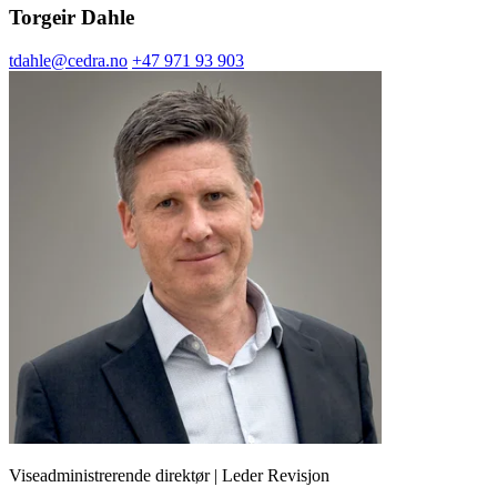
Torgeir Dahle
tdahle@cedra.no
+47 971 93 903
Viseadministrerende direktør | Leder Revisjon