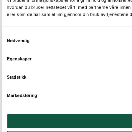
Vi bruker informasjonskapsler for å gi innhold og annonser et
hvordan du bruker nettstedet vårt, med partnerne våre innen
eller som de har samlet inn gjennom din bruk av tjenestene 
Samtykkevalg
Nødvendig
Egenskaper
Statistikk
Markedsføring