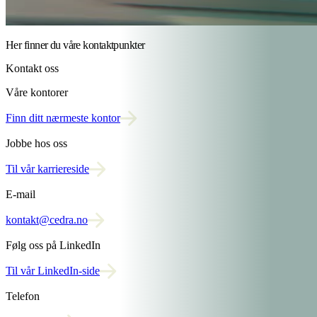
Her finner du våre kontaktpunkter
Kontakt oss
Våre kontorer
Finn ditt nærmeste kontor
Jobbe hos oss
Til vår karriereside
E-mail
kontakt@cedra.no
Følg oss på LinkedIn
Til vår LinkedIn-side
Telefon